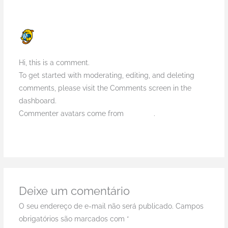
A WORDPRESS COMMENTER
SETEMBRO 18, 2025 EM 4:34 PM
Hi, this is a comment.
To get started with moderating, editing, and deleting
comments, please visit the Comments screen in the
dashboard.
Commenter avatars come from
Gravatar
.
Responder
Deixe um comentário
O seu endereço de e-mail não será publicado.
Campos
obrigatórios são marcados com
*