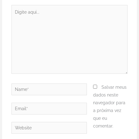
Digite
aqui...
Name*
Salvar meus
dados neste
navegador para
Email*
a próxima vez
que eu
Website
comentar.