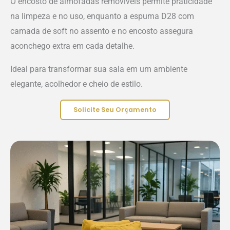
O encosto de almofadas removíveis permite praticidade
na limpeza e no uso, enquanto a espuma D28 com
camada de soft no assento e no encosto assegura
aconchego extra em cada detalhe.
Ideal para transformar sua sala em um ambiente
elegante, acolhedor e cheio de estilo.
Solicite Seu Orçamento