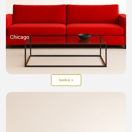
Chicago
Saiba +