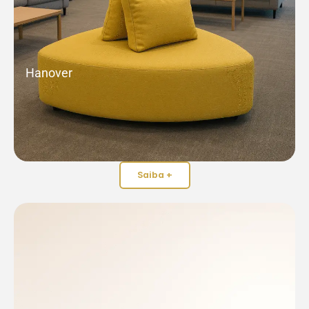
Hanover
Saiba +