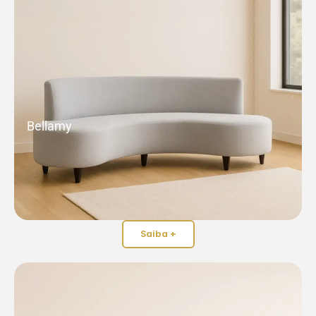
Bellamy
Saiba +