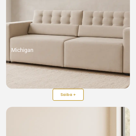
Michigan
Saiba +