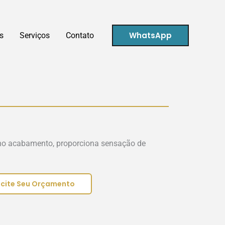
WhatsApp
s
Serviços
Contato
no acabamento, proporciona sensação de
icite Seu Orçamento