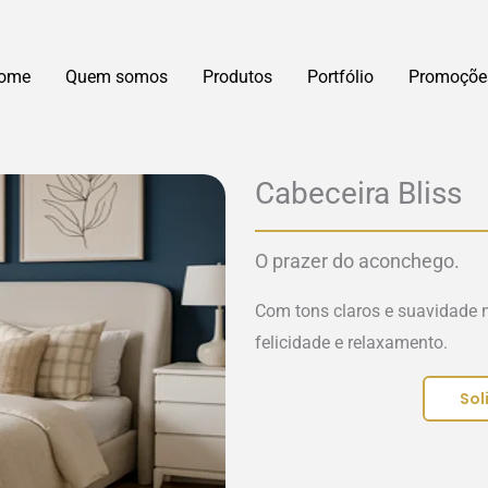
ome
Quem somos
Produtos
Portfólio
Promoçõe
Cabeceira Bliss
O prazer do aconchego.
Com tons claros e suavidade 
felicidade e relaxamento.
Sol