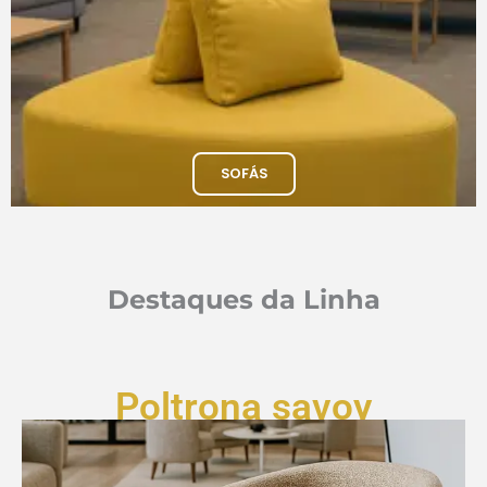
SOFÁS
Destaques da Linha
Poltrona savoy