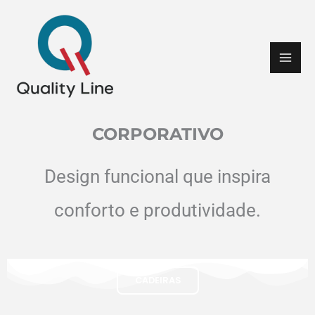
Ir
para
o
conteúdo
CORPORATIVO
Design funcional que inspira
conforto e produtividade.
CADEIRAS