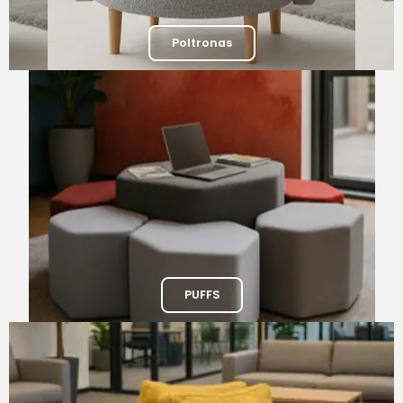
Poltronas
PUFFS